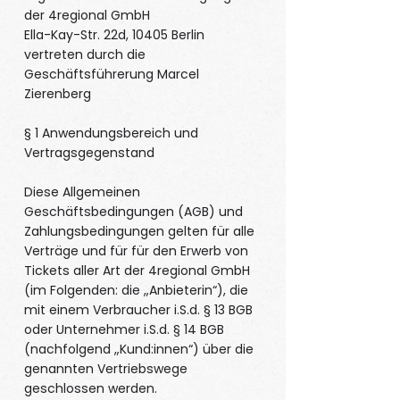
der 4regional GmbH
Ella-Kay-Str. 22d, 10405 Berlin
vertreten durch die
Geschäftsführerung Marcel
Zierenberg
§ 1 Anwendungsbereich und
Vertragsgegenstand
Diese Allgemeinen
Geschäftsbedingungen (AGB) und
Zahlungsbedingungen gelten für alle
Verträge und für für den Erwerb von
Tickets aller Art der 4regional GmbH
(im Folgenden: die „Anbieterin“), die
mit einem Verbraucher i.S.d. § 13 BGB
oder Unternehmer i.S.d. § 14 BGB
(nachfolgend „Kund:innen“) über die
genannten Vertriebswege
geschlossen werden.