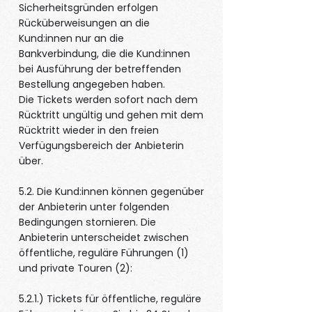
Sicherheitsgründen erfolgen
Rücküberweisungen an die
Kund:innen nur an die
Bankverbindung, die die Kund:innen
bei Ausführung der betreffenden
Bestellung angegeben haben.
Die Tickets werden sofort nach dem
Rücktritt ungültig und gehen mit dem
Rücktritt wieder in den freien
Verfügungsbereich der Anbieterin
über.
5.2. Die Kund:innen können gegenüber
der Anbieterin unter folgenden
Bedingungen stornieren. Die
Anbieterin unterscheidet zwischen
öffentliche, reguläre Führungen (1)
und private Touren (2):
5.2.1.) Tickets für öffentliche, reguläre