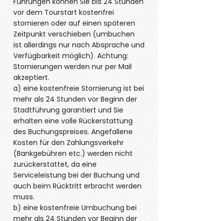
Führungen können Sie bis 24 Stunden
vor dem Tourstart kostenfrei
stornieren oder auf einen späteren
Zeitpunkt verschieben (umbuchen
ist allerdings nur nach Absprache und
Verfügbarkeit möglich). Achtung:
Stornierungen werden nur per Mail
akzeptiert.
a) eine kostenfreie Stornierung ist bei
mehr als 24 Stunden vor Beginn der
Stadtführung garantiert und Sie
erhalten eine volle Rückerstattung
des Buchungspreises. Angefallene
Kosten für den Zahlungsverkehr
(Bankgebühren etc.) werden nicht
zurückerstattet, da eine
Serviceleistung bei der Buchung und
auch beim Rücktritt erbracht werden
muss.
b) eine kostenfreie Umbuchung bei
mehr als 24 Stunden vor Beginn der