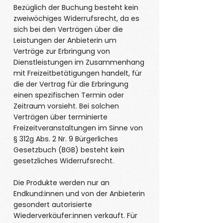
Bezüglich der Buchung besteht kein
zweiwöchiges Widerrufsrecht, da es
sich bei den Verträgen über die
Leistungen der Anbieterin um
Verträge zur Erbringung von
Dienstleistungen im Zusammenhang
mit Freizeitbetätigungen handelt, für
die der Vertrag für die Erbringung
einen spezifischen Termin oder
Zeitraum vorsieht. Bei solchen
Verträgen über terminierte
Freizeitveranstaltungen im Sinne von
§ 312g Abs. 2 Nr. 9 Bürgerliches
Gesetzbuch (BGB) besteht kein
gesetzliches Widerrufsrecht.
Die Produkte werden nur an
Endkund:innen und von der Anbieterin
gesondert autorisierte
Wiederverkäufer:innen verkauft. Für