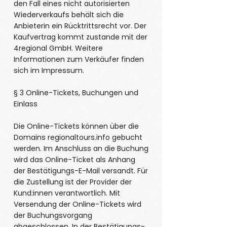
den Fall eines nicht autorisierten
Wiederverkaufs behält sich die
Anbieterin ein Rücktrittsrecht vor. Der
Kaufvertrag kommt zustande mit der
4regional GmbH. Weitere
Informationen zum Verkäufer finden
sich im Impressum.
§ 3 Online-Tickets, Buchungen und
Einlass
Die Online-Tickets können über die
Domains regionaltours.info gebucht
werden. Im Anschluss an die Buchung
wird das Online-Ticket als Anhang
der Bestätigungs-E-Mail versandt. Für
die Zustellung ist der Provider der
Kund:innen verantwortlich. Mit
Versendung der Online-Tickets wird
der Buchungsvorgang
abgeschlossen. In der Bestätigungs-