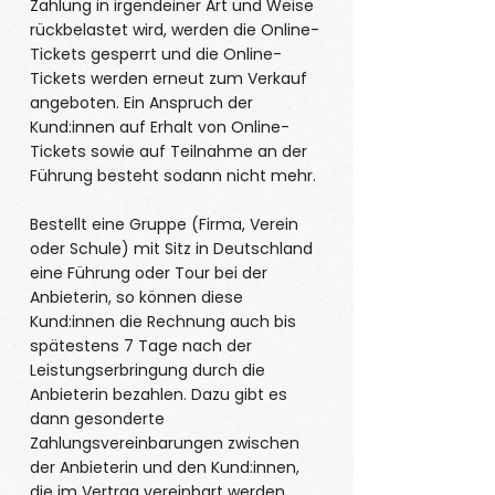
Zahlung in irgendeiner Art und Weise
rückbelastet wird, werden die Online-
Tickets gesperrt und die Online-
Tickets werden erneut zum Verkauf
angeboten. Ein Anspruch der
Kund:innen auf Erhalt von Online-
Tickets sowie auf Teilnahme an der
Führung besteht sodann nicht mehr.
Bestellt eine Gruppe (Firma, Verein
oder Schule) mit Sitz in Deutschland
eine Führung oder Tour bei der
Anbieterin, so können diese
Kund:innen die Rechnung auch bis
spätestens 7 Tage nach der
Leistungserbringung durch die
Anbieterin bezahlen. Dazu gibt es
dann gesonderte
Zahlungsvereinbarungen zwischen
der Anbieterin und den Kund:innen,
die im Vertrag vereinbart werden.