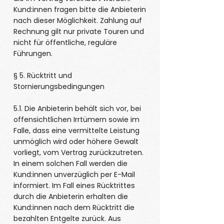
Kund:innen fragen bitte die Anbieterin
nach dieser Möglichkeit. Zahlung auf
Rechnung gilt nur private Touren und
nicht für öffentliche, reguläre
Führungen.
§ 5. Rücktritt und
Stornierungsbedingungen
5.1. Die Anbieterin behält sich vor, bei
offensichtlichen Irrtümern sowie im
Falle, dass eine vermittelte Leistung
unmöglich wird oder höhere Gewalt
vorliegt, vom Vertrag zurückzutreten.
In einem solchen Fall werden die
Kund:innen unverzüglich per E-Mail
informiert. Im Fall eines Rücktrittes
durch die Anbieterin erhalten die
Kund:innen nach dem Rücktritt die
bezahlten Entgelte zurück. Aus