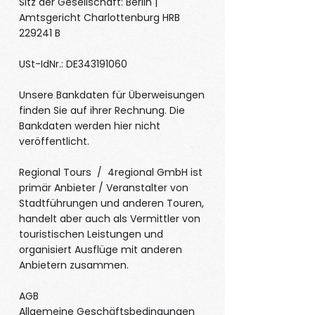
Sitz der Gesellschaft: Berlin |
Amtsgericht Charlottenburg HRB
229241 B
USt-IdNr.: DE343191060
Unsere Bankdaten für Überweisungen
finden Sie auf ihrer Rechnung. Die
Bankdaten werden hier nicht
veröffentlicht.
Regional Tours / 4regional GmbH ist
primär Anbieter / Veranstalter von
Stadtführungen und anderen Touren,
handelt aber auch als Vermittler von
touristischen Leistungen und
organisiert Ausflüge mit anderen
Anbietern zusammen.
AGB
Allgemeine Geschäftsbedingungen