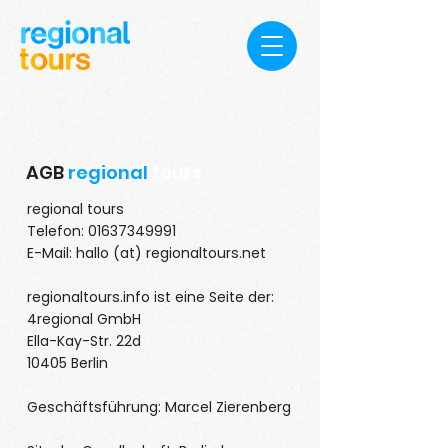
AGB
regional
tours
regional tours
Telefon: 01637349991
E-Mail: hallo (at) regionaltours.net
regionaltours.info ist eine Seite der:
4regional GmbH
Ella-Kay-Str. 22d
10405 Berlin
Geschäftsführung: Marcel Zierenberg