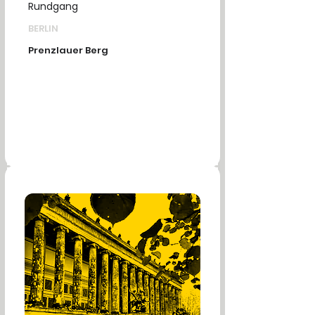
Rundgang
BERLIN
Prenzlauer Berg