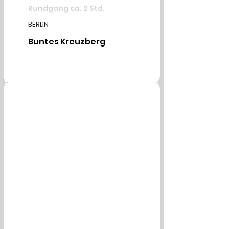
Rundgang ca. 2 Std.
BERLIN
Buntes Kreuzberg