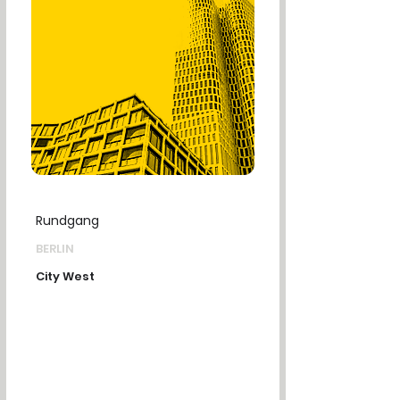
Rundgang
BERLIN
City West