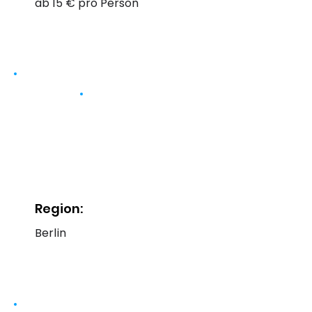
ab 15 € pro Person
Region:
Berlin