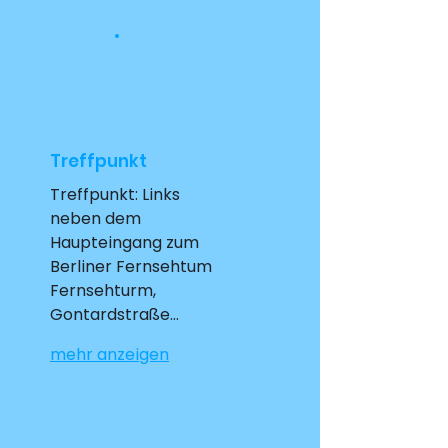
Treffpunkt
Treffpunkt: Links 
neben dem 
Haupteingang zum 
Berliner Fernsehtum 
Fernsehturm, 
Gontardstraße…
mehr anzeigen